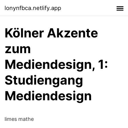
lonynfbca.netlify.app
Kölner Akzente
zum
Mediendesign, 1:
Studiengang
Mediendesign
limes mathe